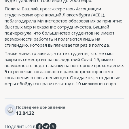
будет удвоена с 1000 евро до 2000 евро.
Полина Башлай, пресс-секретарь Ассоциации
студенческих организаций Люксембурга (ACEL),
поблагодарила Министерство образования за принятие
быстрых мер и оказание сотрудничества. Башлай
подчеркнула, что большинство студентов не имеют
возможности работать и полагаются лишь на
стипендию, которая выплачивается раз в полгода.
Также министр заявил, что те студенты, кто не смог
закрыть семестр из-за последствий Covid-19, имеют
возможность подать заявку на повторное прохождение.
Это решение согласовано в рамках трехстороннего
соглашения о повышении цен. Ожидается, что данные
меры обойдутся правительству в 10 миллионов евро.
Последнее обновление
12.04.22
Поделиться в