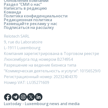
Обновления компании
Раздел “СМИ о нас”
Написать в редакцию
Команда
Политика конфиденциальности
Редакционная политика
Размещайте рекламу у нас
Подписаться на рассылку
Relotech SARL
9, rue du Laboratoire
L-1911 Luxembourg
Компания зарегистрирована в Торговом реестре
Люксембурга под номером B274954
Разрешение на ведение бизнеса типа
"Коммерческая деятельность и услуги": 10156529/0
Регистрационный номер: 20232404370
Номер VAT: LU35271609
Luxtoday - Luxembourg news and media