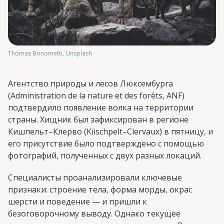
Thomas Bonometti, Unsplash
Агентство природы и лесов Люксембурга
(Administration de la nature et des forêts, ANF)
подтвердило появление волка на территории
страны. Хищник был зафиксирован в регионе
Кишпельт–Клерво (Kiischpelt–Clervaux) в пятницу, и
его присутствие было подтверждено с помощью
фотографий, полученных с двух разных локаций.
Специалисты проанализировали ключевые
признаки: строение тела, форма морды, окрас
шерсти и поведение — и пришли к
безоговорочному выводу. Однако текущее