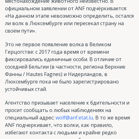
местонахождение животного неизвестно. В
официальном заявлении от ANF подчёркивается:
«На данном этапе невозможно определить, остался
ли волк в Люксембурге или пересекал страну на
своём пути».
Это не первое появление волка в Великом
Герцогстве: с 2017 года время от времени
фиксировались единичные особи. В отличие от
соседней Бельгии (в частности, региона Верхние
Фанны / Hautes Fagnes) и Нидерландов, в
Люксембурге пока не было зарегистрировано
устойчивых стай.
Агентство призывает население к бдительности и
просит сообщать о любых наблюдениях на
специальный адрес:
wolf@anf.etat.lu
. В то же время
ANF подчеркивает, что волки, как правило,
избегают контакта с людьми и крайне редко