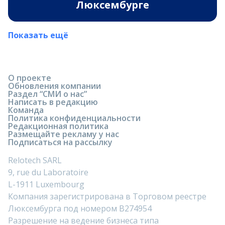
Люксембурге
Показать ещё
О проекте
Обновления компании
Раздел “СМИ о нас”
Написать в редакцию
Команда
Политика конфиденциальности
Редакционная политика
Размещайте рекламу у нас
Подписаться на рассылку
Relotech SARL
9, rue du Laboratoire
L-1911 Luxembourg
Компания зарегистрирована в Торговом реестре
Люксембурга под номером B274954
Разрешение на ведение бизнеса типа