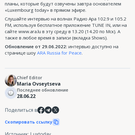
планы, которые будут озвучены завтра основателем
«Luxembourg today» в прямом эфире.
Слушайте интервью на волнах Радио Ара 102.9 и 105.2
FM, используя бесплатное приложение TUNE IN, или на
сайте www.ara.lu в эту среду в 13.20 (14.20 по Мск). А
также в любое время в записи (вкладка Shows).
Обновление от 29.06.2022:
интервью доступно на
странице шоу
ARA Russia for Peace
.
Chief Editor
Maria Ovseytseva
Последнее обновление
28.06.22
Поделиться в
Скопировать ссылку
Источник
:
Luxtoday