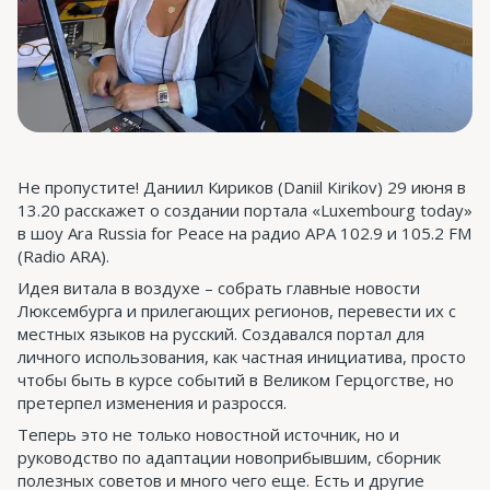
Не пропустите! Даниил Кириков (Daniil Kirikov) 29 июня в
13.20 расскажет о создании портала «Luxembourg today»
в шоу Ara Russia for Peace на радио АРА 102.9 и 105.2 FM
(Radio ARA).
Идея витала в воздухе – собрать главные новости
Люксембурга и прилегающих регионов, перевести их с
местных языков на русский. Создавался портал для
личного использования, как частная инициатива, просто
чтобы быть в курсе событий в Великом Герцогстве, но
претерпел изменения и разросся.
Теперь это не только новостной источник, но и
руководство по адаптации новоприбывшим, сборник
полезных советов и много чего еще. Есть и другие