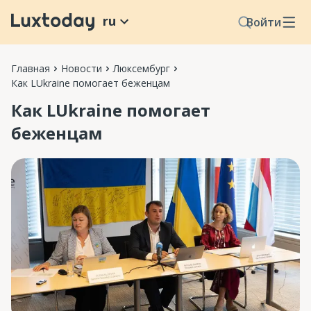
ru
Войти
Главная
Новости
Люксембург
Как LUkraine помогает беженцам
Как LUkraine помогает
беженцам