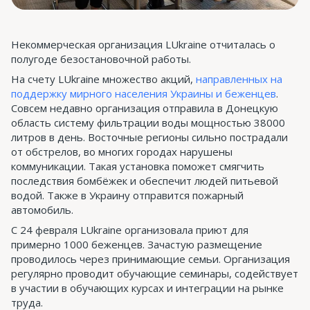
Некоммерческая организация LUkraine отчиталась о
полугоде безостановочной работы.
На счету LUkraine множество акций,
направленных на
поддержку мирного населения Украины и беженцев
.
Совсем недавно организация отправила в Донецкую
область систему фильтрации воды мощностью 38000
литров в день. Восточные регионы сильно пострадали
от обстрелов, во многих городах нарушены
коммуникации. Такая установка поможет смягчить
последствия бомбёжек и обеспечит людей питьевой
водой. Также в Украину отправится пожарный
автомобиль.
С 24 февраля LUkraine организовала приют для
примерно 1000 беженцев. Зачастую размещение
проводилось через принимающие семьи. Организация
регулярно проводит обучающие семинары, содействует
в участии в обучающих курсах и интеграции на рынке
труда.