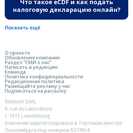
Что такое eCDF и как подать
налоговую декларацию онлайн?
Показать ещё
О проекте
Обновления компании
Раздел “СМИ о нас”
Написать в редакцию
Команда
Политика конфиденциальности
Редакционная политика
Размещайте рекламу у нас
Подписаться на рассылку
Relotech SARL
9, rue du Laboratoire
L-1911 Luxembourg
Компания зарегистрирована в Торговом реестре
Люксембурга под номером B274954