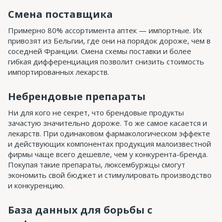
Смена поставщика
Примерно 80% ассортимента аптек — импортные. Их
привозят из Бельгии, где они на порядок дороже, чем в
соседней Франции. Смена схемы поставки и более
гибкая дифференциация позволит снизить стоимость
импортированных лекарств.
Небрендовые препараты
Ни для кого не секрет, что брендовые продукты
зачастую значительно дороже. То же самое касается и
лекарств. При одинаковом фармакологическом эффекте
и действующих компонентах продукция малоизвестной
фирмы чаще всего дешевле, чем у конкурента-бренда.
Покупая такие препараты, люксембуржцы смогут
экономить свой бюджет и стимулировать производство
и конкуренцию.
База данных для борьбы с