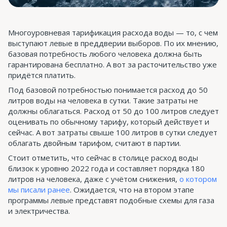
Многоуровневая тарификация расхода воды — то, с чем
выступают левые в преддверии выборов. По их мнению,
базовая потребность любого человека должна быть
гарантирована бесплатно. А вот за расточительство уже
придётся платить.
Под базовой потребностью понимается расход до 50
литров воды на человека в сутки. Такие затраты не
должны облагаться. Расход от 50 до 100 литров следует
оценивать по обычному тарифу, который действует и
сейчас. А вот затраты свыше 100 литров в сутки следует
облагать двойным тарифом, считают в партии.
Стоит отметить, что сейчас в столице расход воды
близок к уровню 2022 года и составляет порядка 180
литров на человека, даже с учётом снижения,
о котором
мы писали ранее
. Ожидается, что на втором этапе
программы левые представят подобные схемы для газа
и электричества.