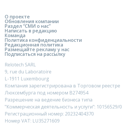
О проекте
Обновления компании
Раздел “СМИ о нас”
Написать в редакцию
Команда
Политика конфиденциальности
Редакционная политика
Размещайте рекламу у нас
Подписаться на рассылку
Relotech SARL
9, rue du Laboratoire
L-1911 Luxembourg
Компания зарегистрирована в Торговом реестре
Люксембурга под номером B274954
Разрешение на ведение бизнеса типа
"Коммерческая деятельность и услуги": 10156529/0
Регистрационный номер: 20232404370
Номер VAT: LU35271609