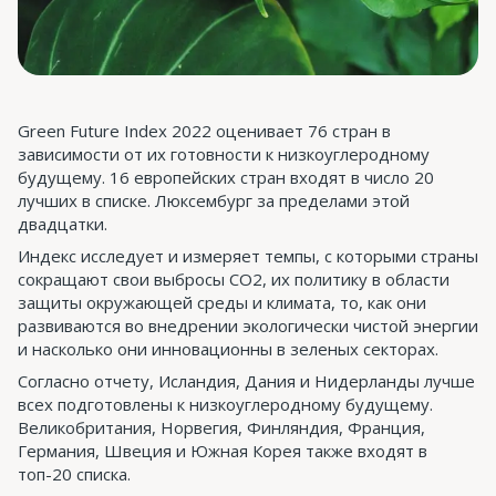
Green Future Index 2022 оценивает 76 стран в
зависимости от их готовности к низкоуглеродному
будущему. 16 европейских стран входят в число 20
лучших в списке. Люксембург за пределами этой
двадцатки.
Индекс исследует и измеряет темпы, с которыми страны
сокращают свои выбросы CO2, их политику в области
защиты окружающей среды и климата, то, как они
развиваются во внедрении экологически чистой энергии
и насколько они инновационны в зеленых секторах.
Согласно отчету, Исландия, Дания и Нидерланды лучше
всех подготовлены к низкоуглеродному будущему.
Великобритания, Норвегия, Финляндия, Франция,
Германия, Швеция и Южная Корея также входят в
топ-20 списка.