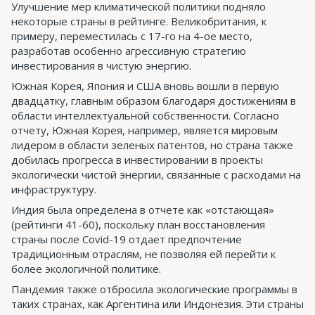
Улучшение мер климатической политики подняло
некоторые страны в рейтинге. Великобритания, к
примеру, переместилась с 17-го на 4-ое место,
разработав особенно агрессивную стратегию
инвестирования в чистую энергию.
Южная Корея, Япония и США вновь вошли в первую
двадцатку, главным образом благодаря достижениям в
области интеллектуальной собственности. Согласно
отчету, Южная Корея, например, является мировым
лидером в области зеленых патентов, но страна также
добилась прогресса в инвестировании в проекты
экологически чистой энергии, связанные с расходами на
инфраструктуру.
Индия была определена в отчете как «отстающая»
(рейтинги 41-60), поскольку план восстановления
страны после Covid-19 отдает предпочтение
традиционным отраслям, не позволяя ей перейти к
более экологичной политике.
Пандемия также отбросила экологические программы в
таких странах, как Аргентина или Индонезия. Эти страны