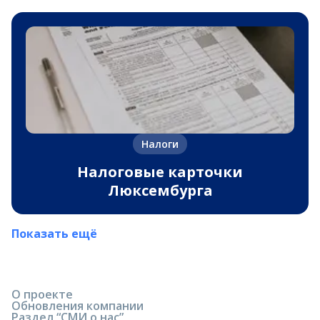
Налоги
Налоговые карточки
Люксембурга
Показать ещё
О проекте
Обновления компании
Раздел “СМИ о нас”