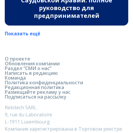
Саудовской Аравии: полное
руководство для
предпринимателей
Показать ещё
О проекте
Обновления компании
Раздел “СМИ о нас”
Написать в редакцию
Команда
Политика конфиденциальности
Редакционная политика
Размещайте рекламу у нас
Подписаться на рассылку
Relotech SARL
9, rue du Laboratoire
L-1911 Luxembourg
Компания зарегистрирована в Торговом реестре