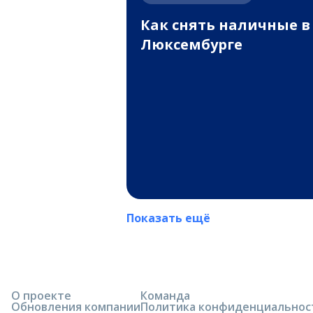
Как снять наличные в
Люксембурге
Показать ещё
О проекте
Команда
Обновления компании
Политика конфиденциальнос