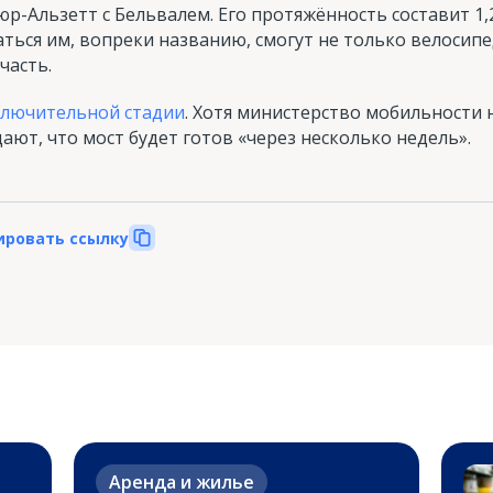
р-Альзетт с Бельвалем. Его протяжённость составит 1,2
ться им, вопреки названию, смогут не только велосипе
часть.
аключительной стадии
. Хотя министерство мобильности
ают, что мост будет готов «через несколько недель».
ировать ссылку
Аренда и жилье