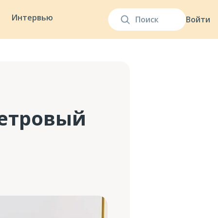
Интервью
Войти
метровый