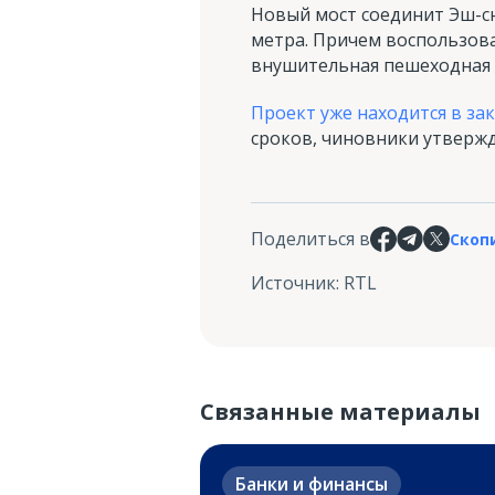
Новый мост соединит Эш-сю
метра. Причем воспользова
внушительная пешеходная 
Проект уже находится в з
сроков, чиновники утвержд
Поделиться в
Скоп
Источник
:
RTL
Связанные материалы
Банки и финансы