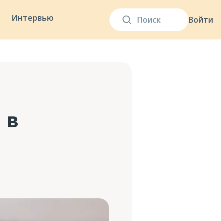
Интервью
Войти
 в