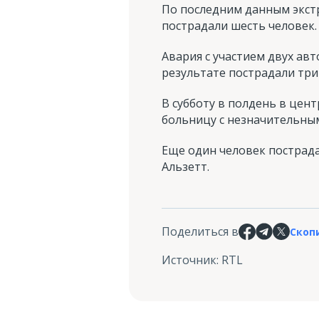
По последним данным экст
пострадали шесть человек.
Авария с участием двух ав
результате пострадали тр
В субботу в полдень в цен
больницу с незначительны
Еще один человек пострада
Альзетт.
Поделиться в
Скоп
Источник
:
RTL