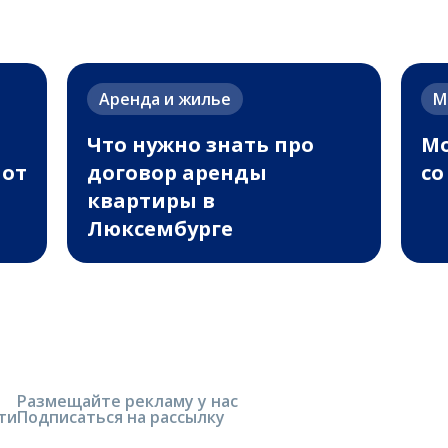
Аренда и жилье
М
Что нужно знать про
Мо
 от
договор аренды
со
квартиры в
Люксембурге
Размещайте рекламу у нас
ти
Подписаться на рассылку