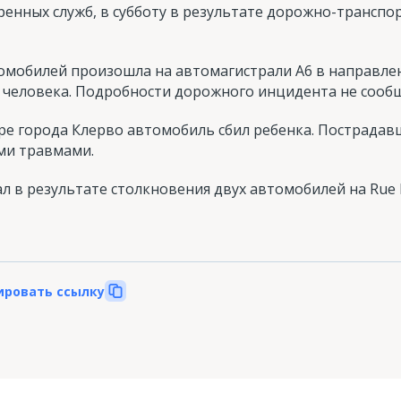
ренных служб, в субботу в результате дорожно-трансп
томобилей произошла на автомагистрали A6 в направле
и человека. Подробности дорожного инцидента не сооб
тре города Клерво автомобиль сбил ребенка. Пострадав
ми травмами.
л в результате столкновения двух автомобилей на Rue 
ировать ссылку