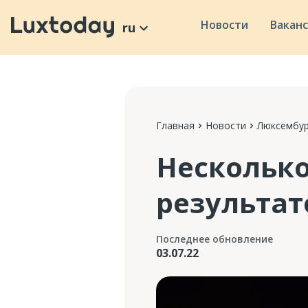
Новости
Вакан
ru
Главная
Новости
Люксембур
Несколько
результат
Последнее обновление
03.07.22