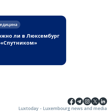
едицина
жно ли в Люксембург
 «Спутником»
Luxtoday - Luxembourg news and media