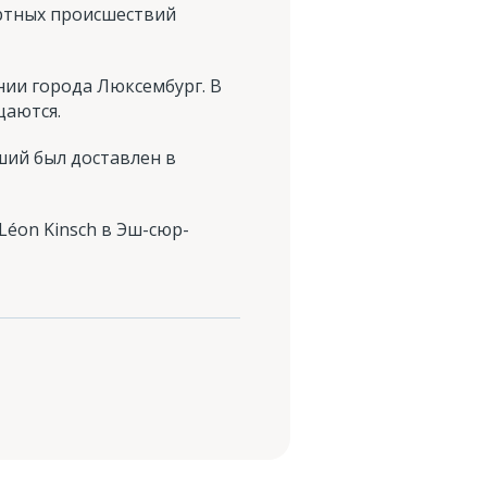
ортных происшествий
нии города Люксембург. В
щаются.
ший был доставлен в
Léon Kinsch в Эш-сюр-