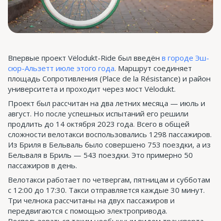
Впервые проект Vëlodukt-Ride был введён
в городе Эш-
сюр-Альзетт июле этого года
. Маршрут соединяет
площадь Сопротивления (Place de la Résistance) и район
университета и проходит через мост Vëlodukt.
Проект был рассчитан на два летних месяца — июль и
август. Но после успешных испытаний его решили
продлить до 14 октября 2023 года. Всего в общей
сложности велотакси воспользовались 1298 пассажиров.
Из Бриля в Бельваль было совершено 753 поездки, а из
Бельваля в Бриль — 543 поездки. Это примерно 50
пассажиров в день.
Велотакси работает по четвергам, пятницам и субботам
с 12:00 до 17:30. Такси отправляется каждые 30 минут.
Три челнока рассчитаны на двух пассажиров и
передвигаются с помощью электропривода.