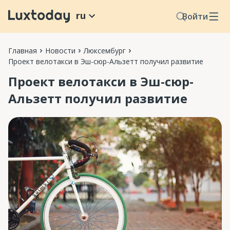
ru
Войти
Главная
Новости
Люксембург
Проект велотакси в Эш-сюр-Альзетт получил развитие
Проект велотакси в Эш-сюр-
Альзетт получил развитие