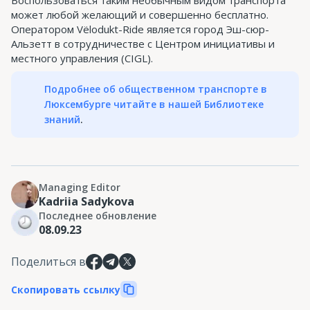
Воспользоваться таким необычным видом транспорта
может любой желающий и совершенно бесплатно.
Оператором Vëlodukt-Ride является город Эш-сюр-
Альзетт в сотрудничестве с Центром инициативы и
местного управления (CIGL).
Подробнее об общественном транспорте в
Люксембурге читайте в нашей Библиотеке
знаний
.
Managing Editor
Kadriia Sadykova
Последнее обновление
08.09.23
Поделиться в
Скопировать ссылку