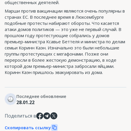
общественных деятелей.
Марши против вакцинации являются очень популярны в
странах ЕС. В последнее время в Люксембурге
подобные протесты набирают обороты. Что касается
атаки домов политиков — это уже не первый случай. В
прошлом году протестующие собрались у домов
премьер-министра Ксавье Беттеля и министра по делам
семьи Коринн Каэн. Изначально это были небольшие
группы протестующих с мегафонами. Позже они
переросли в более жестокую демонстрацию, в ходе
которой дом премьер-министра забросали яйцами.
Коринн Каэн пришлось эвакуировать из дома.
Последнее обновление
28.01.22
Поделиться в
Скопировать ссылку