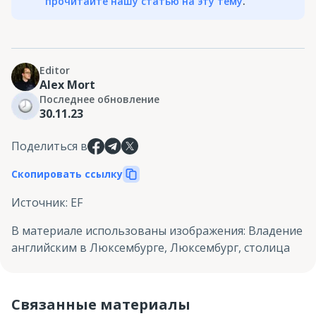
прочитайте нашу статью на эту тему
.
Editor
Alex Mort
Последнее обновление
30.11.23
Поделиться в
Скопировать ссылку
Источник
:
EF
В материале использованы изображения
:
Владение
английским в Люксембурге, Люксембург, столица
Связанные материалы