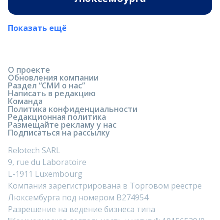
Показать ещё
О проекте
Обновления компании
Раздел “СМИ о нас”
Написать в редакцию
Команда
Политика конфиденциальности
Редакционная политика
Размещайте рекламу у нас
Подписаться на рассылку
Relotech SARL
9, rue du Laboratoire
L-1911 Luxembourg
Компания зарегистрирована в Торговом реестре
Люксембурга под номером B274954
Разрешение на ведение бизнеса типа