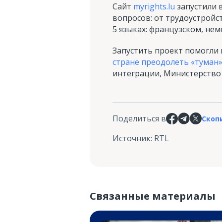
Сайт
myrights.lu
запустили 
вопросов: от трудоустройс
5 языках: французском, не
Запустить проект помогли 
стране преодолеть «туман
интеграции, Министерство
Поделиться в
Скоп
Источник
:
RTL
Связанные материалы