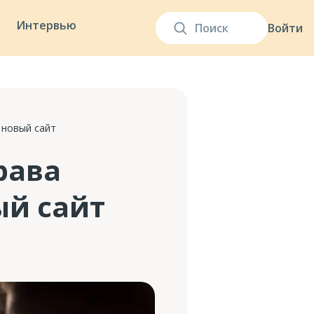
Интервью
Войти
 новый сайт
рава
й сайт