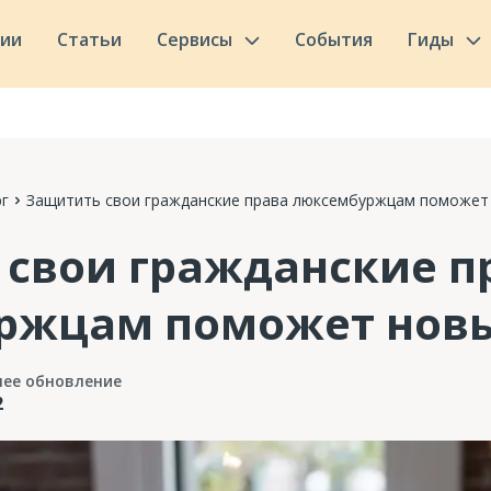
сии
Статьи
Сервисы
События
Гиды
г
Защитить свои гражданские права люксембуржцам поможет
свои гражданские п
ржцам поможет новы
нее обновление
2