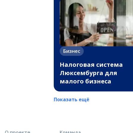
Бизнес
Налоговая система
Люксембурга для
малого бизнеса
Показать ещё
О проекте
Команда