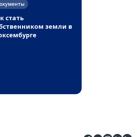
окументы
к стать
бственником земли в
ксембурге