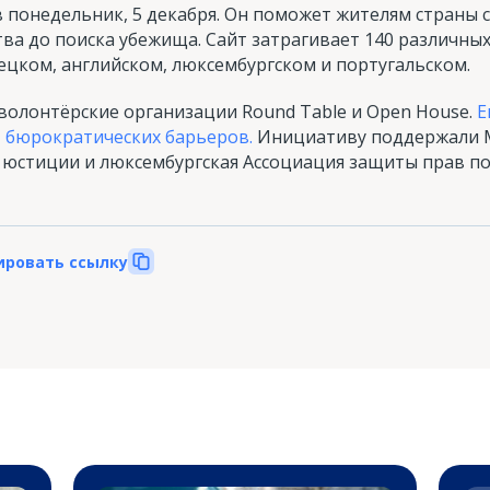
в понедельник, 5 декабря. Он поможет жителям страны
тва до поиска убежища. Сайт затрагивает 140 различных
мецком, английском, люксембургском и португальском.
волонтёрские организации Round Table и Open House.
Е
» бюрократических барьеров.
Инициативу поддержали 
 юстиции и люксембургская Ассоциация защиты прав по
ировать ссылку