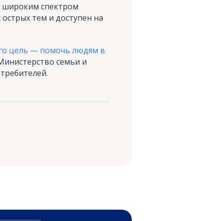
 с широким спектром
 острых тем и доступен на
го цель — помочь людям в
Министерство семьи и
требителей.