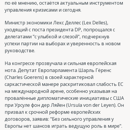
по её мнению, остаётся актуальным инструментом
управления кризисами и сегодня.
Министр экономики Лекс Деллес (Lex Delles),
уходящий с поста президента DP, попрощался с
делегатами "с улыбкой и слезой", подчеркнув
успехи партии на выборах и уверенность в новом
руководстве.
На конгрессе прозвучала и сильная европейская
нота. Депутат Европарламента Шарль Гёренс
(Charles Goerens) в своей характерной
саркастической манере раскритиковал слабость ЕС
на международной арене, особенно указывая на
провалённые дипломатические инициативы с США
при Урсуле фон дер Ляйен (Ursula von der Leyen). Он
призвал к срочной реформе европейских
договоров, заявив: "Без сильного управления у
Европы нет шансов играть ведущую роль в мире".