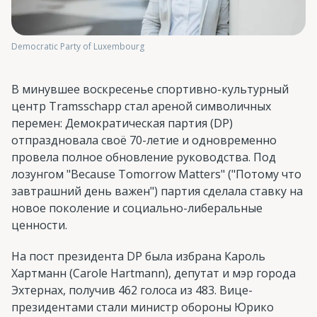
Democratic Party of Luxembourg
В минувшее воскресенье спортивно-культурный
центр Tramsschapp стал ареной символичных
перемен: Демократическая партия (DP)
отпраздновала своё 70-летие и одновременно
провела полное обновление руководства. Под
лозунгом "Because Tomorrow Matters" ("Потому что
завтрашний день важен") партия сделала ставку на
новое поколение и социально-либеральные
ценности.
На пост президента DP была избрана Кароль
Хартманн (Carole Hartmann), депутат и мэр города
Эхтернах, получив 462 голоса из 483. Вице-
президентами стали министр обороны Юрико