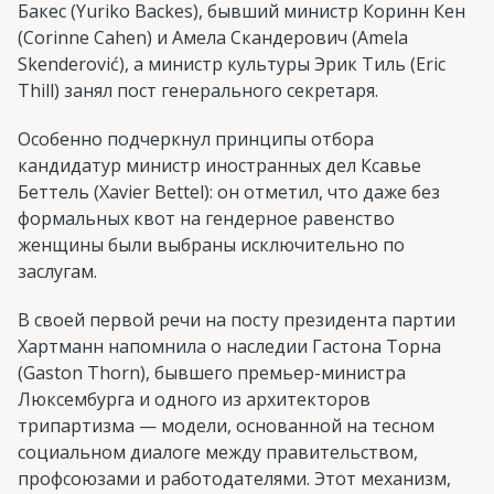
Бакес (Yuriko Backes), бывший министр Коринн Кен
(Corinne Cahen) и Амела Скандерович (Amela
Skenderović), а министр культуры Эрик Тиль (Eric
Thill) занял пост генерального секретаря.
Особенно подчеркнул принципы отбора
кандидатур министр иностранных дел Ксавье
Беттель (Xavier Bettel): он отметил, что даже без
формальных квот на гендерное равенство
женщины были выбраны исключительно по
заслугам.
В своей первой речи на посту президента партии
Хартманн напомнила о наследии Гастона Торна
(Gaston Thorn), бывшего премьер-министра
Люксембурга и одного из архитекторов
трипартизма — модели, основанной на тесном
социальном диалоге между правительством,
профсоюзами и работодателями. Этот механизм,