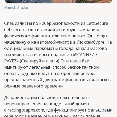
Ahmed, Unsplash
Специалисты по кибербезопасности из LetzSecure
(letzsecure.com) выявили активную кампанию
физического фишинга, или «квишинга» (Quishing),
нацеленную на автомобилистов в Люксембурге. На
официальные паркоматы города начали массово
наклеивать стикеры с надписью «SCANNEZ ET
PAYEZ» (Сканируй и плати). Эти наклейки
имитируют легальный способ бесконтактной
оплаты, однако ведут на сторонний ресурс,
предназначенный для кражи финансовых данных в
режиме реального времени.
Дезориентация пользователя начинается с
перенаправления на поддельный домен
directingtoapps.com, где функционирует фальшивый
сервис под названием ParkPay. Для усыпления