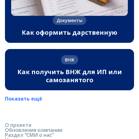
Документы
Как оформить дарственную
ВНЖ
Как получить ВНЖ для ИП или
самозанятого
Показать ещё
О проекте
Обновления компании
Раздел “СМИ о нас”