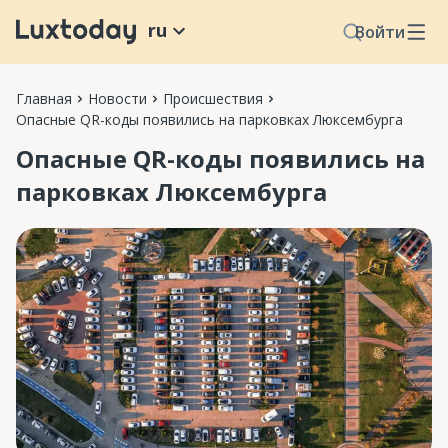
ru
Войти
Главная
Новости
Происшествия
Опасные QR-коды появились на парковках Люксембурга
Опасные QR-коды появились на
парковках Люксембурга