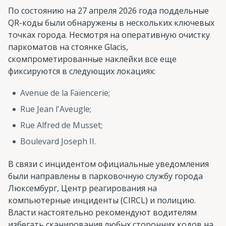
По состоянию на 27 апреля 2026 года поддельные
QR-коды были обнаружены в нескольких ключевых
точках города. Несмотря на оперативную очистку
паркоматов на стоянке Glacis,
скомпрометированные наклейки все еще
фиксируются в следующих локациях:
Avenue de la Faïencerie;
Rue Jean l'Aveugle;
Rue Alfred de Musset;
Boulevard Joseph II.
В связи с инцидентом официальные уведомления
были направлены в парковочную службу города
Люксембург, Центр реагирования на
компьютерные инциденты (CIRCL) и полицию.
Власти настоятельно рекомендуют водителям
избегать сканирования любых сторонних кодов на