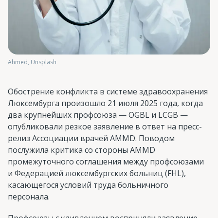
Ahmed, Unsplash
Обострение конфликта в системе здравоохранения
Люксембурга произошло 21 июля 2025 года, когда
два крупнейших профсоюза — OGBL и LCGB —
опубликовали резкое заявление в ответ на пресс-
релиз Ассоциации врачей AMMD. Поводом
послужила критика со стороны AMMD
промежуточного соглашения между профсоюзами
и Федерацией люксембургских больниц (FHL),
касающегося условий труда больничного
персонала.
Профсоюзы с удивлением восприняли заявление