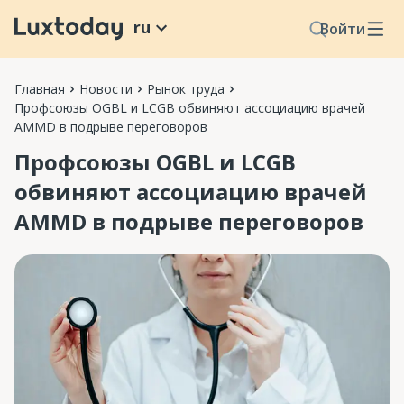
ru
Войти
Главная
Новости
Рынок труда
Профсоюзы OGBL и LCGB обвиняют ассоциацию врачей
AMMD в подрыве переговоров
Профсоюзы OGBL и LCGB
обвиняют ассоциацию врачей
AMMD в подрыве переговоров