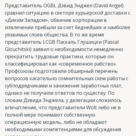
Представитель OGBL Дэвид Энджел (David Angel)
сравнил ситуацию в секторе курьерской доставки с
«Диким Западом», обвинив корпорации в
извлечении прибыли за счет беднейших и наиболее
уязвимых слоев общества. В то же время
представитель LCGB Паскаль Глушицки (Pascal
Glouchitski) заявил о необходимости немедленно
прекратить трудовые практики, которые он
классифицировал как «современное рабство».
Профсоюзы подготовили обширный перечень
вопросов касательно сомнительных схем работы с
субподрядчиками и занижения заработных плат,
однако не получили ответов по существу. По
словам Дэвида Энджела, у делегации сложилось
впечатление, что представители Wolt либо не в
полной мере понимают собственную
операционную модель, либо не обладают
необходимыми компетенциями для обсуждения