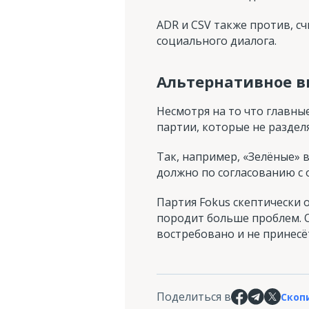
ADR и CSV также против, с
социального диалога.
Альтернативное 
Несмотря на то что главны
партии, которые не раздел
Так, например, «Зелёные» 
должно по согласованию с
Партия Fokus скептически 
породит больше проблем. О
востребовано и не принесё
Поделиться в
Скоп