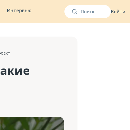
Интервью
Войти
роект
какие