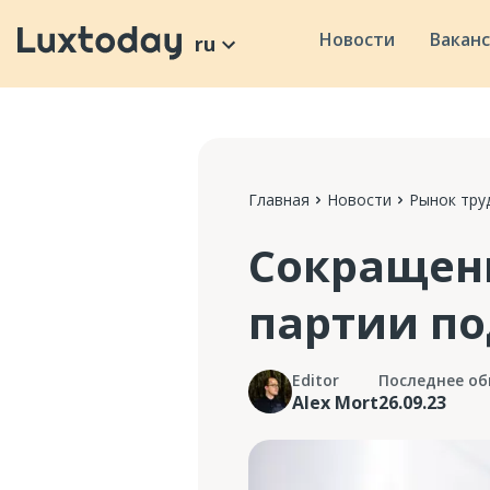
Новости
Вакан
ru
Главная
Новости
Рынок тру
Сокращени
партии п
Editor
Последнее об
Alex Mort
26.09.23