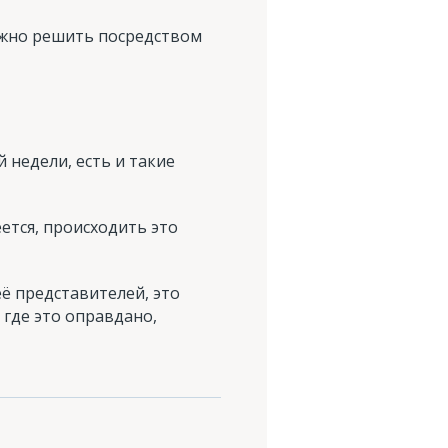
можно решить посредством
 недели, есть и такие
ется, происходить это
ё представителей, это
где это оправдано,