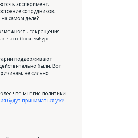
ются в эксперимент,
стояние сотрудников.
 на самом деле?
возможность сокращения
олее что Люксембург
ентарии поддерживают
действительно были. Вот
причинам, не сильно
 более что многие политики
ия будут приниматься уже