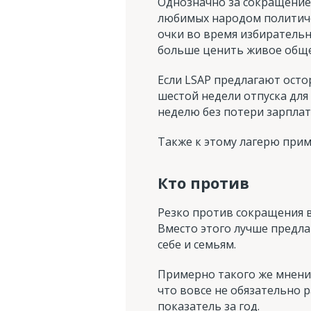
Однозначно за сокращение 
любимых народом политиче
очки во время избирательн
больше ценить живое общен
Если LSAP предлагают осто
шестой недели отпуска для 
неделю без потери зарплат
Также к этому лагерю прим
Кто против
Резко против сокращения 
Вместо этого лучше предла
себе и семьям.
Примерно такого же мнения
что вовсе не обязательно 
показатель за год.