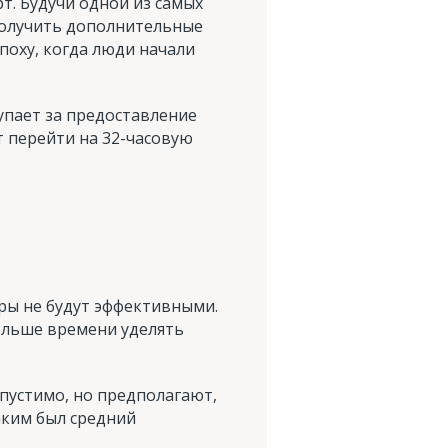
т. Будучи одной из самых
получить дополнительные
поху, когда люди начали
упает за предоставление
т перейти на 32-часовую
ры не будут эффективными.
ольше времени уделять
пустимо, но предполагают,
аким был средний