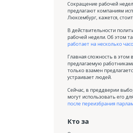
Сокращение рабочей недели
предлагают компаниям исп
Люксембург, кажется, стоит
В действительности полит
рабочей недели. Об этом т
работает на несколько час
Главная сложность в этом 
предлагаемую работниками 
только взамен предлагаетс
устраивает людей.
Сейчас, в преддверии выбор
могут использовать его дл
после переизбрания парлам
Кто за