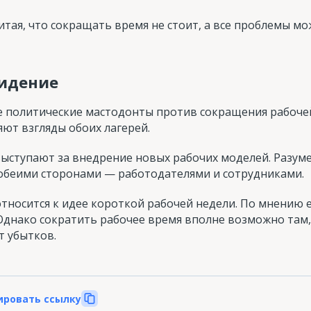
читая, что сокращать время не стоит, а все проблемы 
видение
е политические мастодонты против сокращения рабочей
яют взгляды обоих лагерей.
выступают за внедрение новых рабочих моделей. Разуме
 обеими сторонами — работодателями и сотрудниками.
относится к идее короткой рабочей недели. По мнению е
днако сократить рабочее время вполне возможно там, 
т убытков.
ировать ссылку