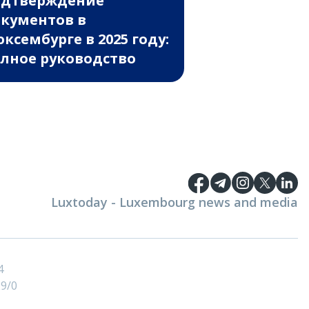
одтверждение
кументов в
ксембурге в 2025 году:
лное руководство
Luxtoday - Luxembourg news and media
4
9/0