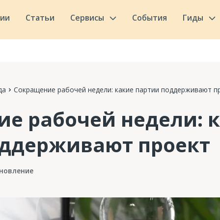
сии
Статьи
Сервисы
События
Гиды
да
Сокращение рабочей недели: какие партии поддерживают п
е рабочей недели: 
оддерживают проект
новление