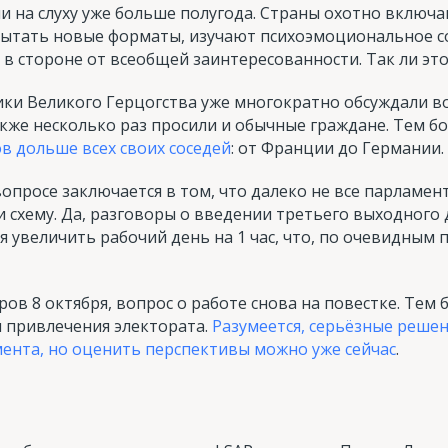
 на слуху уже больше полугода. Страны охотно включа
ытать новые форматы, изучают психоэмоциональное со
 в стороне от всеобщей заинтересованности. Так ли это
ики Великого Герцогства уже многократно обсуждали 
акже несколько раз просили и обычные граждане. Тем б
ов дольше всех своих соседей
: от Франции до Германии.
вопросе заключается в том, что далеко не все парлам
схему. Да, разговоры о введении третьего выходного 
я увеличить рабочий день на 1 час, что, по очевидным 
ов 8 октября, вопрос о работе снова на повестке. Тем
я привлечения электората.
Разумеется, серьёзные решен
ента, но оценить перспективы можно уже сейчас
.