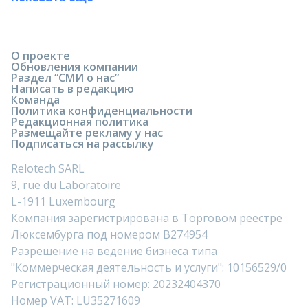
О проекте
Обновления компании
Раздел “СМИ о нас”
Написать в редакцию
Команда
Политика конфиденциальности
Редакционная политика
Размещайте рекламу у нас
Подписаться на рассылку
Relotech SARL
9, rue du Laboratoire
L-1911 Luxembourg
Компания зарегистрирована в Торговом реестре
Люксембурга под номером B274954
Разрешение на ведение бизнеса типа
"Коммерческая деятельность и услуги": 10156529/0
Регистрационный номер: 20232404370
Номер VAT: LU35271609