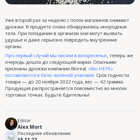
Уже второй раз за неделю с полок магазинов снимают
дрожжи. В продукте снова обнаружились инородные
тела. При попадании в организм они могут вызвать
удушье и даже серьёзно повредить внутренние
органы.
Про первый случай мы писали в воскресенье
, теперь же
очередь дошла до следующей марки. Опасными
признаны дрожжи компании Bioreal.
«Bio HEFE»
поставляются в бело-зелёной упаковке
. Срок годности
товара — до 20 ноября 2022 года, вес — 42 грамма.
Продукция распространяется повсеместно во многих
торговых точках. Будьте бдительны!
Editor
Alex Mort
Последнее обновление
15.11.22