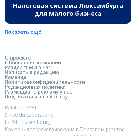
Налоговая система Люксембурга
для малого бизнеса
Показать ещё
О проекте
Обновления компании
Раздел “СМИ о нас”
Написать в редакцию
Команда
Политика конфиденциальности
Редакционная политика
Размещайте рекламу у нас
Подписаться на рассылку
Relotech SARL
9, rue du Laboratoire
L-1911 Luxembourg
Компания зарегистрирована в Торговом реестре