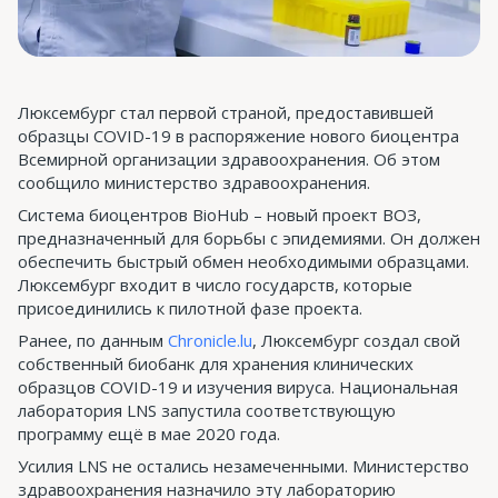
Люксембург стал первой страной, предоставившей
образцы COVID-19 в распоряжение нового биоцентра
Всемирной организации здравоохранения. Об этом
сообщило министерство здравоохранения.
Система биоцентров BioHub – новый проект ВОЗ,
предназначенный для борьбы с эпидемиями. Он должен
обеспечить быстрый обмен необходимыми образцами.
Люксембург входит в число государств, которые
присоединились к пилотной фазе проекта.
Ранее, по данным
Chronicle.lu
, Люксембург создал свой
собственный биобанк для хранения клинических
образцов COVID-19 и изучения вируса. Национальная
лаборатория LNS запустила соответствующую
программу ещё в мае 2020 года.
Усилия LNS не остались незамеченными. Министерство
здравоохранения назначило эту лабораторию