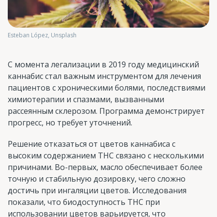
Esteban López, Unsplash
С момента легализации в 2019 году медицинский
каннабис стал важным инструментом для лечения
пациентов с хроническими болями, последствиями
химиотерапии и спазмами, вызванными
рассеянным склерозом. Программа демонстрирует
прогресс, но требует уточнений.
Решение отказаться от цветов каннабиса с
высоким содержанием THC связано с несколькими
причинами. Во-первых, масло обеспечивает более
точную и стабильную дозировку, чего сложно
достичь при ингаляции цветов. Исследования
показали, что биодоступность THC при
использовании цветов варьируется, что