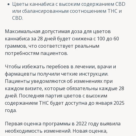
Цветы каннабиса с высоким содержанием CBD
или сбалансированным соотношением THC и
CBD.
Максимальная допустимая доза для цветов
каннабиса за 28 дней будет снижена с 100 до 60
граммов, что соответствует реальным
потребностям пациентов.
Чтобы избежать перебоев в лечении, врачи и
фармацевты получили четкие инструкции.
Пациенты уведомляются об изменениях при
каждом визите, которые обязательны каждые 28
дней. Последняя партия цветов с высоким
содержанием THC будет доступна до января 2025
года.
Первая оценка программы в 2022 году выявила
необходимость изменений. Новая оценка,