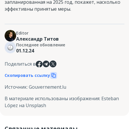
запланированная на 2025 год, покажет, насколько
эффективны принятые меры.
Editor
Александр Титов
Последнее обновление
01.12.24
Поделиться в
Скопировать ссылку
Источник
:
Gouvernement.lu
В материале использованы изображения
:
Esteban
López на Unsplash
Связанные материалы