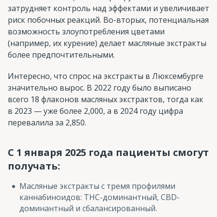
затрудняет контроль над эффектами и увеличивает
риск побочных реакций. Во-вторых, потенциальная
возможность злоупотребления цветами
(например, их курение) делает масляные экстракты
более предпочтительными.
Интересно, что спрос на экстракты в Люксембурге
значительно вырос. В 2022 году было выписано
всего 18 флаконов масляных экстрактов, тогда как
в 2023 — уже более 2,000, а в 2024 году цифра
перевалила за 2,850.
С 1 января 2025 года пациенты смогут
получать:
Масляные экстракты с тремя профилями
каннабиноидов: THC-доминантный, CBD-
доминантный и сбалансированный.