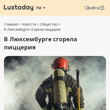
ru
Войти
Главная
Новости
Общество
В Люксембурге сгорела пиццерия
В Люксембурге сгорела
пиццерия