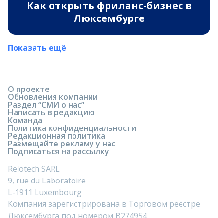
Как открыть фриланс-бизнес в
Люксембурге
Показать ещё
О проекте
Обновления компании
Раздел “СМИ о нас”
Написать в редакцию
Команда
Политика конфиденциальности
Редакционная политика
Размещайте рекламу у нас
Подписаться на рассылку
Relotech SARL
9, rue du Laboratoire
L-1911 Luxembourg
Компания зарегистрирована в Торговом реестре
Люксембурга под номером B274954