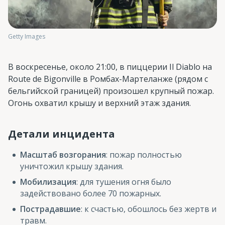
Getty Images
В воскресенье, около 21:00, в пиццерии Il Diablo на
Route de Bigonville в Ромбах-Мартеланже (рядом с
бельгийской границей) произошел крупный пожар.
Огонь охватил крышу и верхний этаж здания.
Детали инцидента
Масштаб возгорания
: пожар полностью
уничтожил крышу здания.
Мобилизация
: для тушения огня было
задействовано более 70 пожарных.
Пострадавшие
: к счастью, обошлось без жертв и
травм.