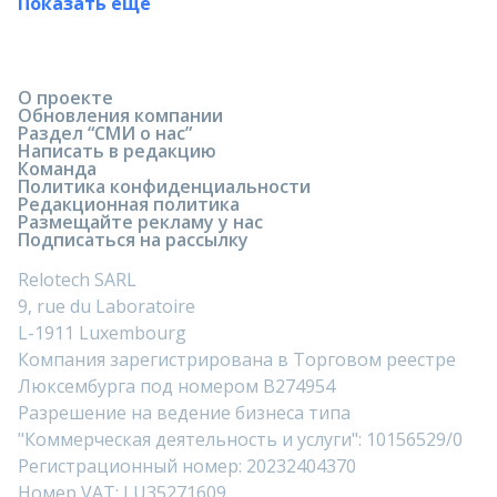
Показать ещё
О проекте
Обновления компании
Раздел “СМИ о нас”
Написать в редакцию
Команда
Политика конфиденциальности
Редакционная политика
Размещайте рекламу у нас
Подписаться на рассылку
Relotech SARL
9, rue du Laboratoire
L-1911 Luxembourg
Компания зарегистрирована в Торговом реестре
Люксембурга под номером B274954
Разрешение на ведение бизнеса типа
"Коммерческая деятельность и услуги": 10156529/0
Регистрационный номер: 20232404370
Номер VAT: LU35271609