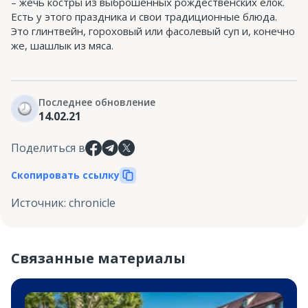
– жечь костры из выброшенных рождественских елок.
Есть у этого праздника и свои традиционные блюда.
Это глинтвейн, гороховый или фасолевый суп и, конечно
же, шашлык из мяса.
Последнее обновление
14.02.21
Поделиться в
Скопировать ссылку
Источник
:
chronicle
Связанные материалы