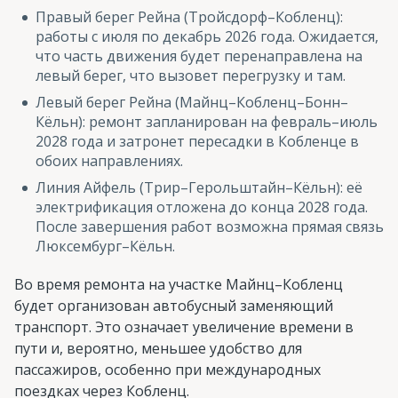
Правый берег Рейна (Тройсдорф–Кобленц):
работы с июля по декабрь 2026 года. Ожидается,
что часть движения будет перенаправлена на
левый берег, что вызовет перегрузку и там.
Левый берег Рейна (Майнц–Кобленц–Бонн–
Кёльн): ремонт запланирован на февраль–июль
2028 года и затронет пересадки в Кобленце в
обоих направлениях.
Линия Айфель (Трир–Герольштайн–Кёльн): её
электрификация отложена до конца 2028 года.
После завершения работ возможна прямая связь
Люксембург–Кёльн.
Во время ремонта на участке Майнц–Кобленц
будет организован автобусный заменяющий
транспорт. Это означает увеличение времени в
пути и, вероятно, меньшее удобство для
пассажиров, особенно при международных
поездках через Кобленц.