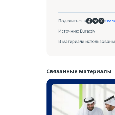
Поделиться в
Скоп
Источник
:
Euractiv
В материале использованы
Связанные материалы