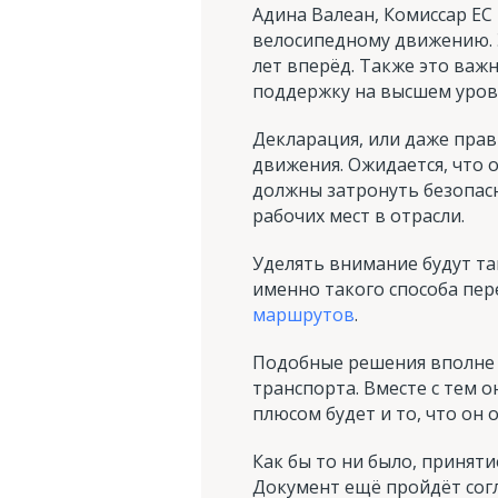
Адина Валеан, Комиссар ЕС
велосипедному движению. 
лет вперёд. Также это важ
поддержку на высшем уровн
Декларация, или даже прав
движения. Ожидается, что 
должны затронуть безопас
рабочих мест в отрасли.
Уделять внимание будут та
именно такого способа пер
маршрутов
.
Подобные решения вполне 
транспорта. Вместе с тем 
плюсом будет и то, что он 
Как бы то ни было, принят
Документ ещё пройдёт сог