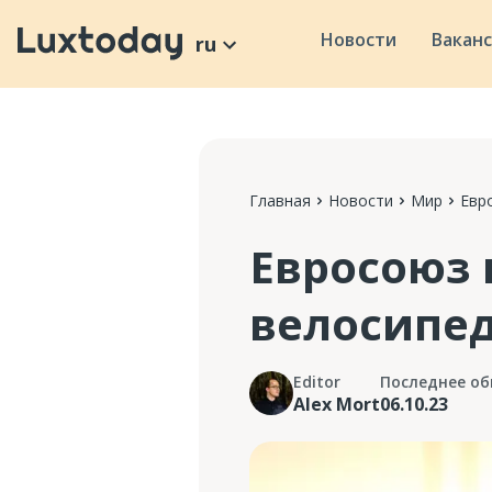
Новости
Вакан
ru
Главная
Новости
Мир
Евр
Евросоюз
велосипе
Editor
Последнее об
Alex Mort
06.10.23