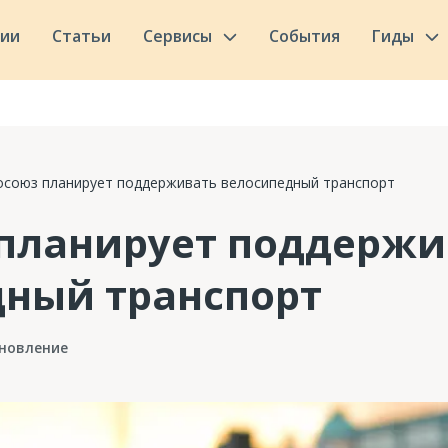
сии
Статьи
Сервисы
События
Гиды
осоюз планирует поддерживать велосипедный транспорт
 планирует поддержи
дный транспорт
новление