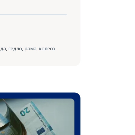
а, седло, рама, колесо