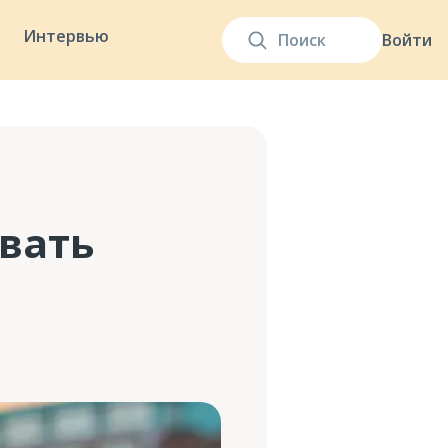
Интервью
Войти
вать