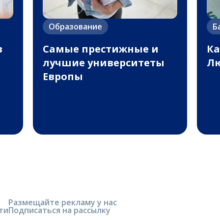
Образование
Б
в
Самые престижные и
Ка
лучшие университеты
Лю
Европы
Размещайте рекламу у нас
ти
Подписаться на рассылку