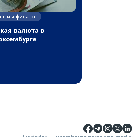
анки и финансы
кая валюта в
ксембурге