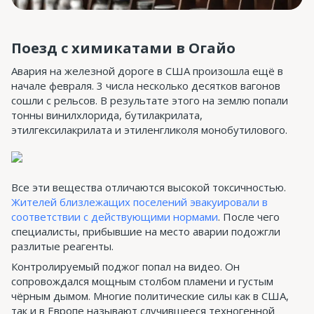
Поезд с химикатами в Огайо
Авария на железной дороге в США произошла ещё в
начале февраля. 3 числа несколько десятков вагонов
сошли с рельсов. В результате этого на землю попали
тонны винилхлорида, бутилакрилата,
этилгексилакрилата и этиленгликоля монобутилового.
Все эти вещества отличаются высокой токсичностью.
Жителей близлежащих поселений эвакуировали в
соответствии с действующими нормами
. После чего
специалисты, прибывшие на место аварии подожгли
разлитые реагенты.
Контролируемый поджог попал на видео. Он
сопровождался мощным столбом пламени и густым
чёрным дымом. Многие политические силы как в США,
так и в Европе называют случившееся техногенной