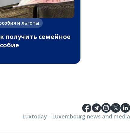
особия и льготы
к получить семейное
собие
Luxtoday - Luxembourg news and media