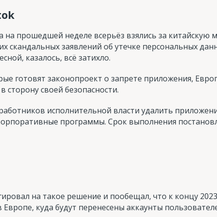
tok
а на прошедшей неделе всерьёз взялись за китайскую
их скандальных заявлений об утечке персональных данн
сной, казалось, всё затихло.
рые готовят законопроект о запрете приложения, Евро
в сторону своей безопасности.
 работников исполнительной власти удалить приложение
корпоративные программы. Срок выполнения постановле
гировал на такое решение и пообещал, что к концу 202
 Европе, куда будут перенесены аккаунты пользователе