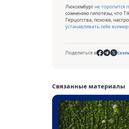
Люксембург
не торопится 
сомнению гипотезы, что Ti
Герцогства, похоже, настр
устанавливать себе всеми
Поделиться в
Скоп
Связанные материалы