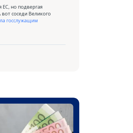
я ЕС, но подвергая
 вот соседи Великого
ла госслужащим