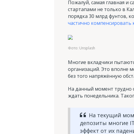
Пожалуй, самая главная и 
стартапами не только в Ка
порядка 30 млрд фунтов, к
частично компенсировать 
Фото: Unsplash
Многие вкладчики пытаются
организаций. Это вполне м
без того напряжённую обст
На данный момент трудно о
ждать понедельника. Тако
На текущий моме
депозиты многие I
эффект от их паден