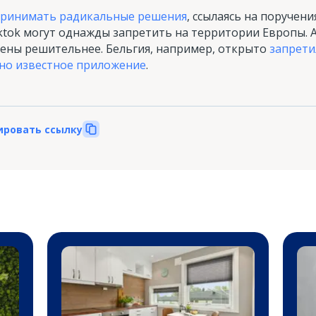
принимать радикальные решения
, ссылаясь на поручени
ktok могут однажды запретить на территории Европы. А
оены решительнее. Бельгия, например, открыто
запрети
рно известное приложение
.
ировать ссылку