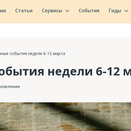
сии
Статьи
Сервисы
События
Гиды
вные события недели 6-12 марта
обытия недели 6-12 
новление