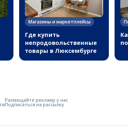
Магазины и маркетплейсы
П
Где купить
Ка
непродовольственные
по
товары в Люксембурге
Размещайте рекламу у нас
ти
Подписаться на рассылку