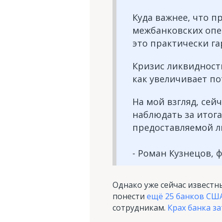
Куда важнее, что п
межбанковских опе
это практически г
Кризис ликвидност
как увеличивает по
На мой взгляд, се
наблюдать за итог
предоставляемой л
- Роман Кузнецов,
Однако уже сейчас известн
понести
ещё 25 банков СШ
сотрудникам.
Крах банка з