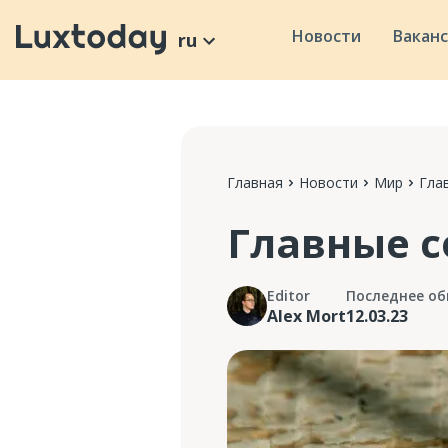
Новости
Вакан
ru
Главная
Новости
Мир
Гла
Главные с
Editor
Последнее об
Alex Mort
12.03.23