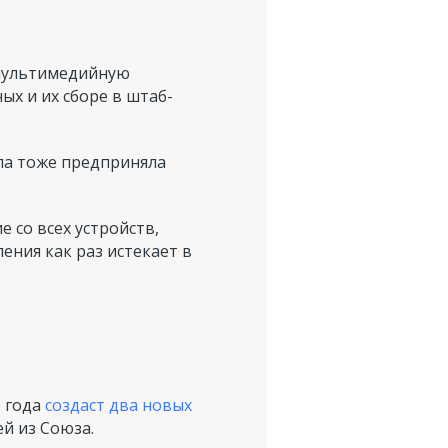
 мультимедийную
ых и их сборе в штаб-
па тоже предприняла
 со всех устройств,
ния как раз истекает в
3 года
создаст два новых
й из Союза.