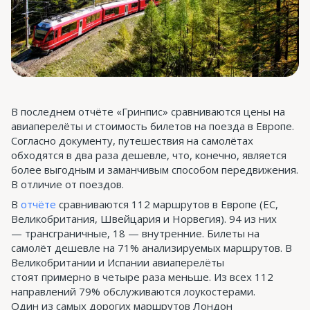
В последнем отчёте «Гринпис» сравниваются цены на
авиаперелёты и стоимость билетов на поезда в Европе.
Согласно документу, путешествия на самолётах
обходятся в два раза дешевле, что, конечно, является
более выгодным и заманчивым способом передвижения.
В отличие от поездов.
В
отчёте
сравниваются 112 маршрутов в Европе (ЕС,
Великобритания, Швейцария и Норвегия). 94 из них
— трансграничные, 18 — внутренние. Билеты на
самолёт дешевле на 71% анализируемых маршрутов. В
Великобритании и Испании авиаперелёты
стоят примерно в четыре раза меньше. Из всех 112
направлений 79% обслуживаются лоукостерами.
Один из самых дорогих маршрутов Лондон