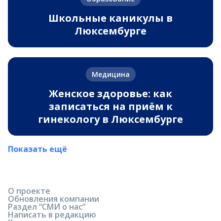
Школьные каникулы в
Люксембурге
Медицина
Женское здоровье: как
записаться на приём к
гинекологу в Люксембурге
Показать ещё
О проекте
Обновления компании
Раздел “СМИ о нас”
Написать в редакцию