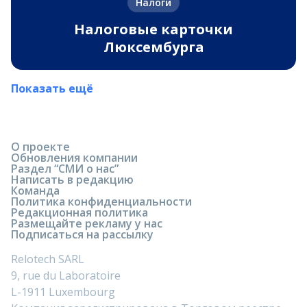
Налоги
Налоговые карточки
Люксембурга
Показать ещё
О проекте
Обновления компании
Раздел “СМИ о нас”
Написать в редакцию
Команда
Политика конфиденциальности
Редакционная политика
Размещайте рекламу у нас
Подписаться на рассылку
Relotech SARL
9, rue du Laboratoire
L-1911 Luxembourg