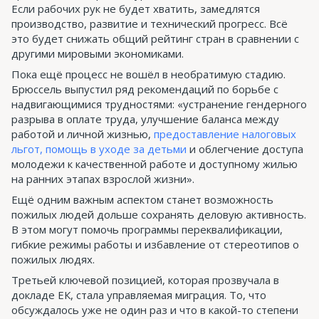
Если рабочих рук не будет хватить, замедлятся
производство, развитие и технический прогресс. Всё
это будет снижать общий рейтинг стран в сравнении с
другими мировыми экономиками.
Пока ещё процесс не вошёл в необратимую стадию.
Брюссель выпустил ряд рекомендаций по борьбе с
надвигающимися трудностями: «устранение гендерного
разрыва в оплате труда, улучшение баланса между
работой и личной жизнью,
предоставление налоговых
льгот, помощь в уходе за детьми
и облегчение доступа
молодежи к качественной работе и доступному жилью
на ранних этапах взрослой жизни».
Ещё одним важным аспектом станет возможность
пожилых людей дольше сохранять деловую активность.
В этом могут помочь программы переквалификации,
гибкие режимы работы и избавление от стереотипов о
пожилых людях.
Третьей ключевой позицией, которая прозвучала в
докладе ЕК, стала управляемая миграция. То, что
обсуждалось уже не один раз и что в какой-то степени