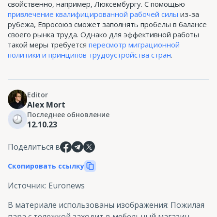
свойственно, например, Люксембургу. С помощью
привлечение квалифицированной рабочей силы
из-за
рубежа, Евросоюз сможет заполнять пробелы в балансе
своего рынка труда. Однако для эффективной работы
такой меры требуется
пересмотр миграционной
политики и принципов трудоустройства стран
.
Editor
Alex Mort
Последнее обновление
12.10.23
Поделиться в
Скопировать ссылку
Источник
:
Euronews
В материале использованы изображения
:
Пожилая
пара с тележкой заходит в мебельный магазин