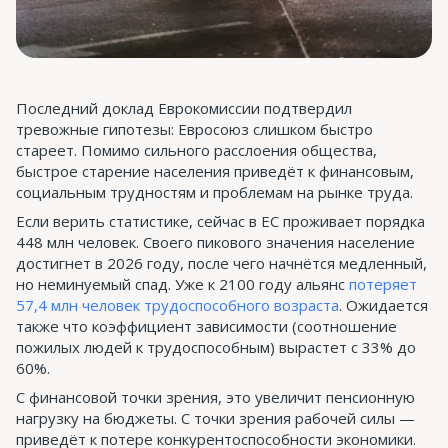
Последний доклад Еврокомиссии подтвердил
тревожные гипотезы: Евросоюз слишком быстро
стареет. Помимо сильного расслоения общества,
быстрое старение населения приведёт к финансовым,
социальным трудностям и проблемам на рынке труда.
Если верить статистике, сейчас в ЕС проживает порядка
448 млн человек. Своего пикового значения население
достигнет в 2026 году, после чего начнётся медленный,
но неминуемый спад. Уже к 2100 году альянс
потеряет
57,4 млн человек трудоспособного возраста
. Ожидается
также что коэффициент зависимости (соотношение
пожилых людей к трудоспособным) вырастет с 33% до
60%.
С финансовой точки зрения, это увеличит пенсионную
нагрузку на бюджеты. С точки зрения рабочей силы —
приведёт к потере конкурентоспособности экономики.