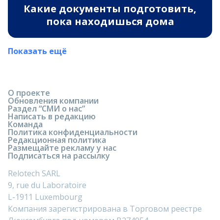
Какие документы подготовить,
пока находишься дома
Показать ещё
О проекте
Обновления компании
Раздел “СМИ о нас”
Написать в редакцию
Команда
Политика конфиденциальности
Редакционная политика
Размещайте рекламу у нас
Подписаться на рассылку
Relotech SARL
9, rue du Laboratoire
L-1911 Luxembourg
Компания зарегистрирована в Торговом реестре