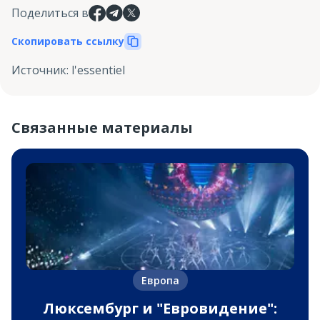
Поделиться в
Скопировать ссылку
Источник
:
l'essentiel
Связанные материалы
Европа
Люксембург и "Евровидение":