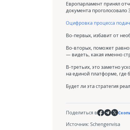
Европарламент принял отч
документа проголосовало 3
Оцифровка процесса подач
Во-первых, избавит от нео
Во-вторых, поможет равно
— видеть, какая именно стр
В-третьих, это заметно уск
на единой платформе, где 
Будет ли эта стратегия ре
Поделиться в
Скоп
Источник
:
Schengenvisa