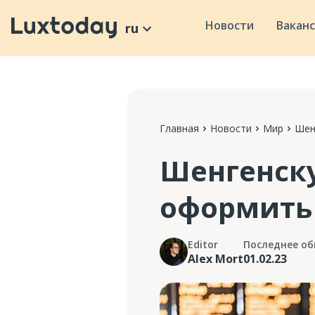
Новости
Вакан
ru
Главная
Новости
Мир
Шен
Шенгенск
оформить
Editor
Последнее об
Alex Mort
01.02.23