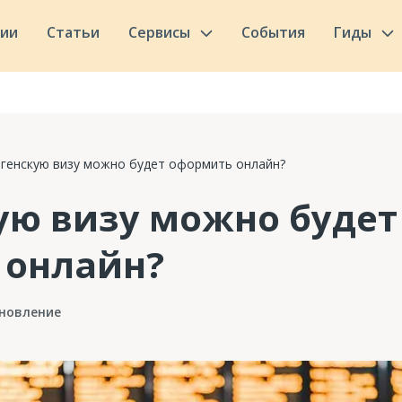
сии
Статьи
Сервисы
События
Гиды
генскую визу можно будет оформить онлайн?
ую визу можно будет
 онлайн?
новление