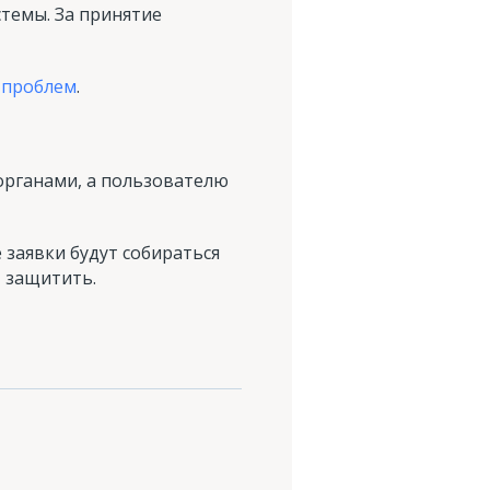
темы. За принятие
 проблем
.
рганами, а пользователю
е заявки будут собираться
т защитить.