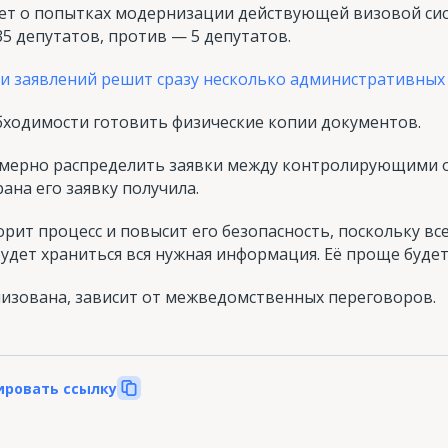
ет о попытках модернизации действующей визовой сис
5 депутатов, против — 5 депутатов.
и заявлений решит сразу несколько административных
бходимости готовить физические копии документов.
мерно распределить заявки между контролирующими о
ана его заявку получила.
орит процесс и повысит его безопасность, поскольку вс
будет храниться вся нужная информация. Её проще буде
ализована, зависит от межведомственных переговоров.
ировать ссылку