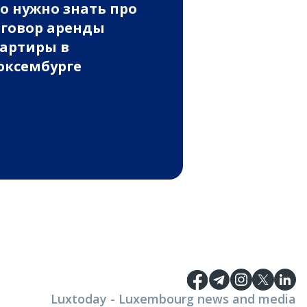
о нужно знать про
говор аренды
артиры в
ксембурге
Luxtoday - Luxembourg news and media