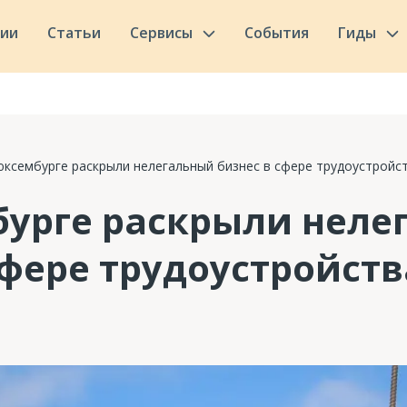
сии
Статьи
Сервисы
События
Гиды
юксембурге раскрыли нелегальный бизнес в сфере трудоустройс
бурге раскрыли неле
сфере трудоустройств