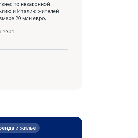
изнес по незаконной
льгию и Италию жителей
змере 20 млн евро.
 евро.
ренда и жилье