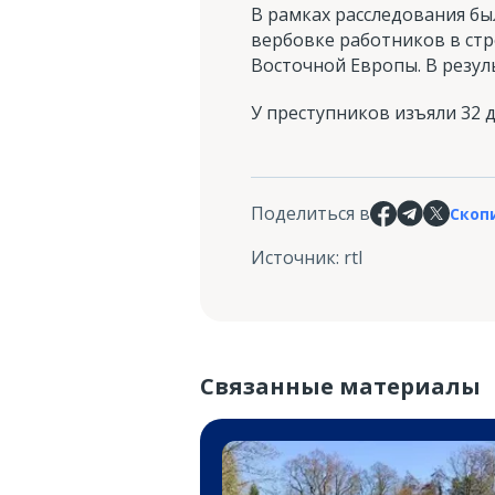
В рамках расследования бы
вербовке работников в ст
Восточной Европы. В резул
У преступников изъяли 32 
Поделиться в
Скоп
Источник
:
rtl
Связанные материалы