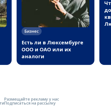
Чт
до
кв
Лю
Бизнес
Есть ли в Люксембурге
ООО и ОАО или их
аналоги
Размещайте рекламу у нас
ти
Подписаться на рассылку