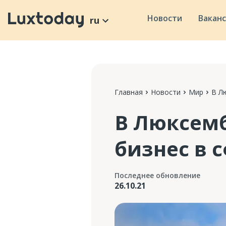
Новости
Вакан
ru
Главная
Новости
Мир
В Л
В Люксем
бизнес в 
Последнее обновление
26.10.21