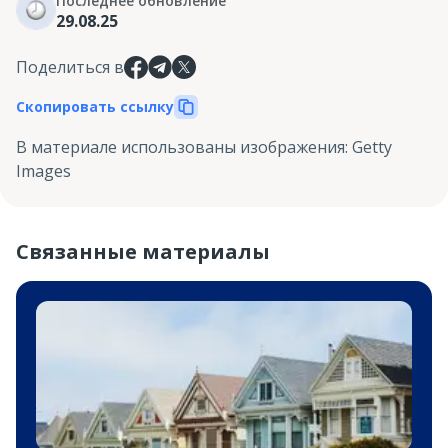
Последнее обновление
29.08.25
Поделиться в
Скопировать ссылку
В материале использованы изображения
:
Getty
Images
Связанные материалы