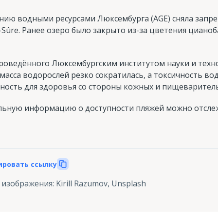
ию водными ресурсами Люксембурга (AGE) сняла запре
-Sûre. Ранее озеро было закрыто из-за цветения циан
оведённого Люксембургским институтом науки и технол
асса водорослей резко сократилась, а токсичность во
ность для здоровья со стороны кожных и пищеварител
альную информацию о доступности пляжей можно отсле
ировать ссылку
 изображения
:
Kirill Razumov, Unsplash