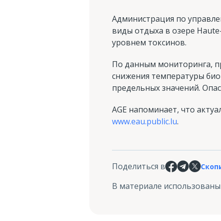
Администрация по управлен
виды отдыха в озере Haute
уровнем токсинов.
По данным мониторинга, пр
снижения температуры биом
предельных значений. Опас
AGE напоминает, что акту
www.eau.public.lu
.
Поделиться в
Скоп
В материале использованы