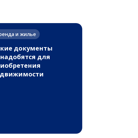
ренда и жилье
кие документы
надобятся для
иобретения
едвижимости