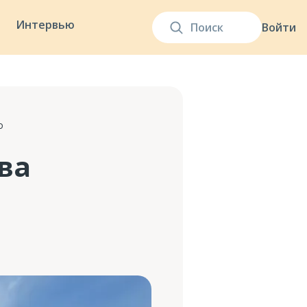
Интервью
Войти
о
ова