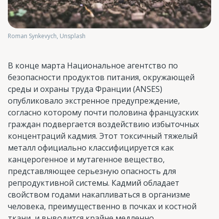
Roman Synkevych, Unsplash
В конце марта Национальное агентство по
безопасности продуктов питания, окружающей
среды и охраны труда Франции (ANSES)
опубликовало экстренное предупреждение,
согласно которому почти половина французских
граждан подвергается воздействию избыточных
концентраций кадмия. Этот токсичный тяжелый
металл официально классифицируется как
канцерогенное и мутагенное вещество,
представляющее серьезную опасность для
репродуктивной системы. Кадмий обладает
свойством годами накапливаться в организме
человека, преимущественно в почках и костной
ткани, и выводится крайне медленно.