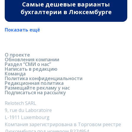
Самые дешевые варианты
бухгалтерии в Люксембурге
Показать ещё
О проекте
Обновления компании
Раздел “СМИ о нас”
Написать в редакцию
Команда
Политика конфиденциальности
Редакционная политика
Размещайте рекламу у нас
Подписаться на рассылку
Relotech SARL
9, rue du Laboratoire
L-1911 Luxembourg
Компания зарегистрирована в Торговом реестре
Люксембурга под номером B274954