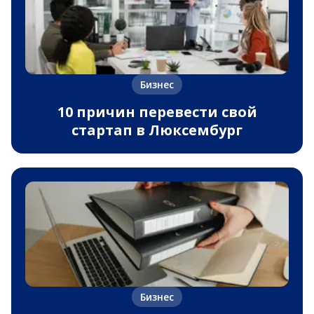
Бизнес
10 причин перевести свой
стартап в Люксембург
Бизнес