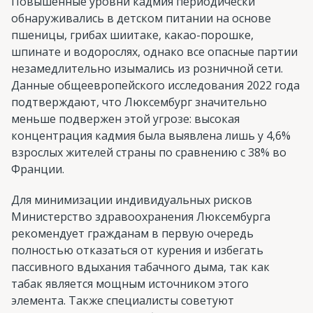
Повышенные уровни кадмия периодически
обнаруживались в детском питании на основе
пшеницы, грибах шиитаке, какао-порошке,
шпинате и водорослях, однако все опасные партии
незамедлительно изымались из розничной сети.
Данные общеевропейского исследования 2022 года
подтверждают, что Люксембург значительно
меньше подвержен этой угрозе: высокая
концентрация кадмия была выявлена лишь у 4,6%
взрослых жителей страны по сравнению с 38% во
Франции.
Для минимизации индивидуальных рисков
Министерство здравоохранения Люксембурга
рекомендует гражданам в первую очередь
полностью отказаться от курения и избегать
пассивного вдыхания табачного дыма, так как
табак является мощным источником этого
элемента. Также специалисты советуют