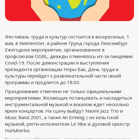
Фестиваль труда и культур состоится в воскресенье, 1
мая, в Neimënster, в районе Грунд города Люксембург.
Ежегодное мероприятие, организованное в
профсоюзом OGBL, дважды отменялось из-за пандемии
Covid-19. После демонстрации и выступления
президента организации Норы Бак, День труда и
культуры перейдет к развлекательной части своей
программы и продлится до 18:00.
Празднование отмечено не только официальными
мероприятиями. Желающих потанцевать и насладиться
инструментальной музыкой и вокалом ждет несколько
ярких концертов. На сцену выйдут Naomi Jazz Trio и
Music Band 2001, а также An Erminig с их кельтской
музыкой, регги-исполнители Le Vibe и духовой оркестр
Hurluberlus.