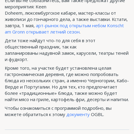
Если вы не соблазнитесь, вам также предложат другие
мероприятия: Keen
Doheem, люксембургское кабаре, мастер-классы от
живописи до гончарного дела, а также выставки. Кстати,
завтра, 1 мая,
арт-рынок под открытым небом Konscht
am Gronn открывает летний сезон
.
Дети тоже найдут что-то для себя в этот
общественный праздник, так как
запланированы надувной замок, карусели, театры теней
и фудкорт.
Кроме того, на участке будет установлена ​​целая
гастрономическая деревня, где можно попробовать
блюда из нескольких стран, а именно Черногории, Кабо-
Верде и Португалии. Но для тех, кто предпочитает
более «традиционные» блюда, также можно будет
найти мясо на гриле, картофель фри, десерты и напитки.
Чтобы ознакомиться с программой подробно, вы
можете обратиться к этому
документу
OGBL.