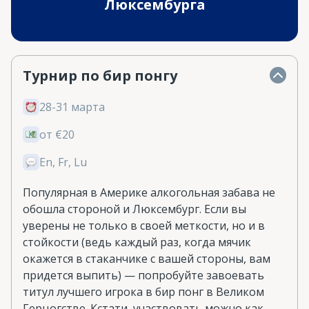
Люксембурга
Турнир по бир понгу
28-31 марта
от €20
En, Fr, Lu
Популярная в Америке алкогольная забава не
обошла стороной и Люксембург. Если вы
уверены не только в своей меткости, но и в
стойкости (ведь каждый раз, когда мячик
окажется в стаканчике с вашей стороны, вам
придется выпить) — попробуйте завоевать
титул лучшего игрока в бир понг в Великом
Герцогстве. Кстати, участвовать можно как