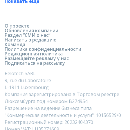
Показать ещё
О проекте
Обновления компании
Раздел “СМИ о нас”
Написать в редакцию
Команда
Политика конфиденциальности
Редакционная политика
Размещайте рекламу у нас
Подписаться на рассылку
Relotech SARL
9, rue du Laboratoire
L-1911 Luxembourg
Компания зарегистрирована в Торговом реестре
Люксембурга под номером B274954
Разрешение на ведение бизнеса типа
"Коммерческая деятельность и услуги": 10156529/0
Регистрационный номер: 20232404370
Номер VAT: LU35271609