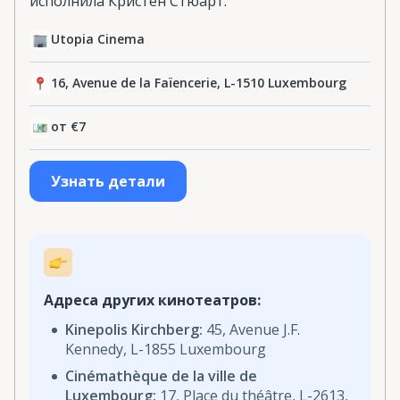
исполнила Кристен Стюарт.
Utopia Cinema
16, Avenue de la Faïencerie, L-1510 Luxembourg
от €7
Узнать детали
Адреса других кинотеатров:
Kinepolis Kirchberg:
45, Avenue J.F.
Kennedy, L-1855 Luxembourg
Cinémathèque de la ville de
Luxembourg:
17, Place du théâtre, L-2613,