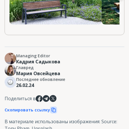
Managing Editor
Кадрия Садыкова
Главред
Мария Овсейцева
Последнее обновление
26.02.24
Поделиться в
Скопировать ссылку
В материале использованы изображения
:
Source:
Tony Pham, Unsplash