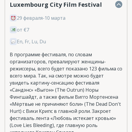
Luxembourg City Film Festival
29 февраля-10 марта
от €7
En, Fr, Lu, Du
В программе фестиваля, по словам
организаторов, превалируют женщины-
режиссеры, всего будет показано 123 фильма со
всего мира. Так, на смотре можно будет
увидеть картину-сенсацию фестиваля
«Сандэнс» «Выгон» (The Outrun) Норы
Фингшайдт, а также фильм Вигго Мортенсена
«Мёртвые не причиняют боли» (The Dead Don't
Hurt) с Вики Крипс в главной роли. Закроет
фестиваль лента «Любовь истекает кровью»
(Love Lies Bleeding), где главную роль