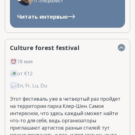
IT-специалист
Читать интервью
Culture forest festival
18 мая
от €12
En, Fr, Lu, Du
Этот фестиваль уже в четвертый раз пройдет
на территории парка Клер-Шен. Самое
интересное, что здесь каждый сможет найти
что-то для себя, ведь организаторы
приглашают артистов разных стилей: тут
можно послушать и рок, и поп-музыку, инди