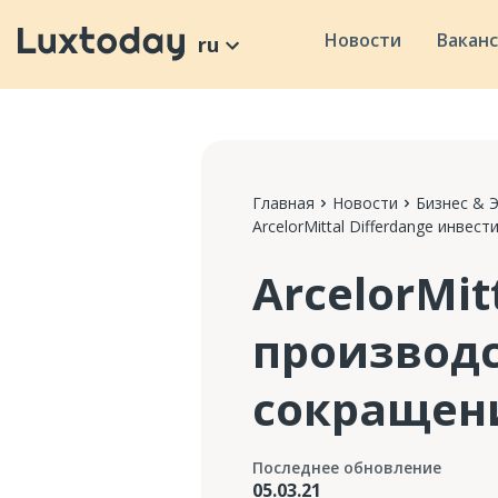
Новости
Вакан
ru
Главная
Новости
Бизнес & 
ArcelorMittal Differdange инве
ArcelorMit
производс
сокращен
Последнее обновление
05.03.21