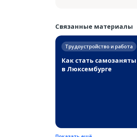
Связанные материалы
Трудоустройство и работа
Как стать самозанят
в Люксембурге
Показать ещё