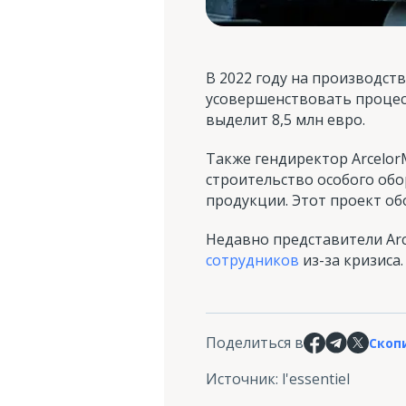
В 2022 году на производс
усовершенствовать процесс
выделит 8,5 млн евро.
Также гендиректор ArcelorM
строительство особого обо
продукции. Этот проект об
Недавно представители Arc
сотрудников
из-за кризиса.
Поделиться в
Скоп
Источник
:
l'essentiel