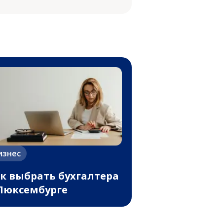
изнес
к выбрать бухгалтера
Люксембурге