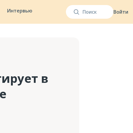
Интервью
Войти
тирует в
е