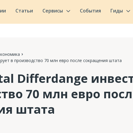
сии
Статьи
Сервисы
События
Гиды
Экономика
стирует в производство 70 млн евро после сокращения штата
tal Differdange инвес
тво 70 млн евро посл
ия штата