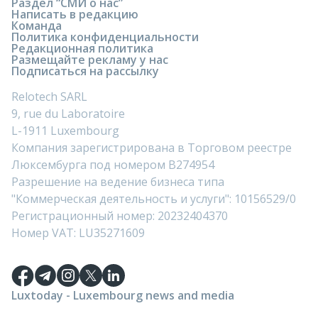
Раздел “СМИ о нас”
Написать в редакцию
Команда
Политика конфиденциальности
Редакционная политика
Размещайте рекламу у нас
Подписаться на рассылку
Relotech SARL
9, rue du Laboratoire
L-1911 Luxembourg
Компания зарегистрирована в Торговом реестре
Люксембурга под номером B274954
Разрешение на ведение бизнеса типа
"Коммерческая деятельность и услуги": 10156529/0
Регистрационный номер: 20232404370
Номер VAT: LU35271609
Luxtoday - Luxembourg news and media