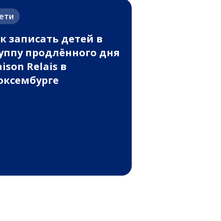
ети
к записать детей в
уппу продлённого дня
ison Relais в
ксембурге