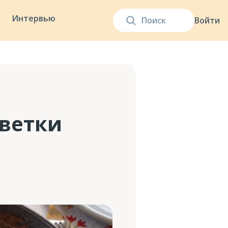
Интервью
Войти
еветки