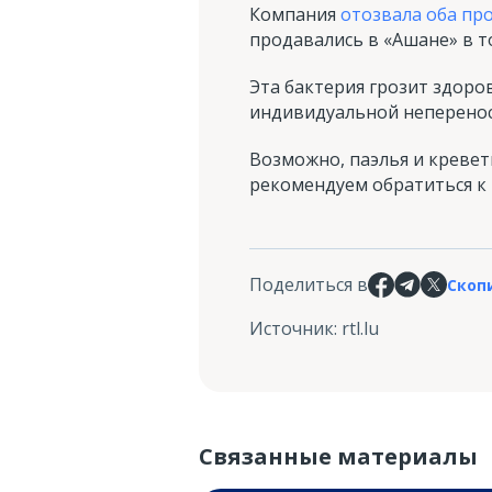
Компания
отозвала оба пр
продавались в «Ашане» в то
Эта бактерия грозит здор
индивидуальной неперенос
Возможно, паэлья и кревет
рекомендуем обратиться к 
Поделиться в
Скоп
Источник
:
rtl.lu
Связанные материалы