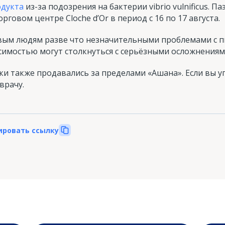
одукта
из-за подозрения на бактерии vibrio vulnificus. П
рговом центре Cloche d’Or в период с 16 по 17 августа.
овым людям разве что незначительными проблемами с 
имостью могут столкнуться с серьёзными осложнениям
ки также продавались за пределами «Ашана». Если вы 
врачу.
ировать ссылку