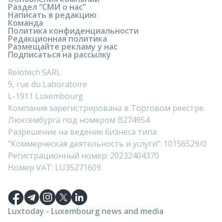
Раздел “СМИ о нас”
Написать в редакцию
Команда
Политика конфиденциальности
Редакционная политика
Размещайте рекламу у нас
Подписаться на рассылку
Relotech SARL
9, rue du Laboratoire
L-1911 Luxembourg
Компания зарегистрирована в Торговом реестре
Люксембурга под номером B274954
Разрешение на ведение бизнеса типа
"Коммерческая деятельность и услуги": 10156529/0
Регистрационный номер: 20232404370
Номер VAT: LU35271609
Luxtoday - Luxembourg news and media