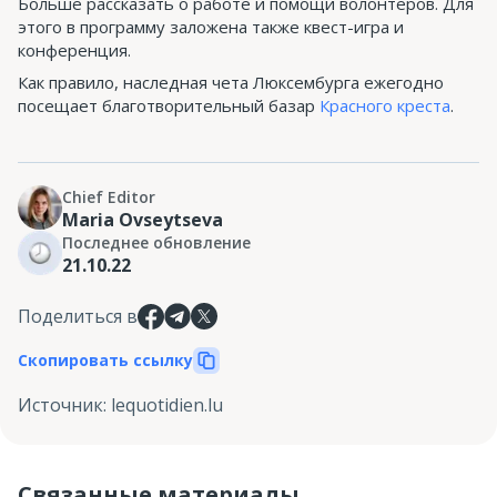
Больше рассказать о работе и помощи волонтеров. Для
этого в программу заложена также квест-игра и
конференция.
Как правило, наследная чета Люксембурга ежегодно
посещает благотворительный базар
Красного креста
.
Chief Editor
Maria Ovseytseva
Последнее обновление
21.10.22
Поделиться в
Скопировать ссылку
Источник
:
lequotidien.lu
Связанные материалы