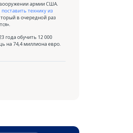
 вооружении армии США.
 поставить технику из
который в очередной раз
тся».
3 года обучить 12 000
ь на 74,4 миллиона евро.