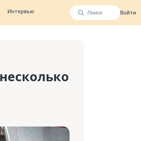
Интервью
Войти
 несколько