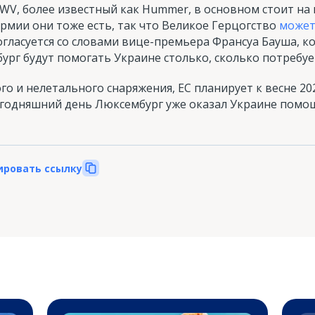
, более известный как Hummer, в основном стоит на
рмии они тоже есть, так что Великое Герцогство
может
согласуется со словами вице-премьера Франсуа Бауша, 
ург будут помогать Украине столько, сколько потребуе
о и нелетального снаряжения, ЕС планирует к весне 202
годняшний день Люксембург уже оказал Украине помощ
ировать ссылку