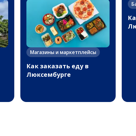
Б
Ка
Лю
Магазины и маркетплейсы
Как заказать еду в
Люксембурге
ы