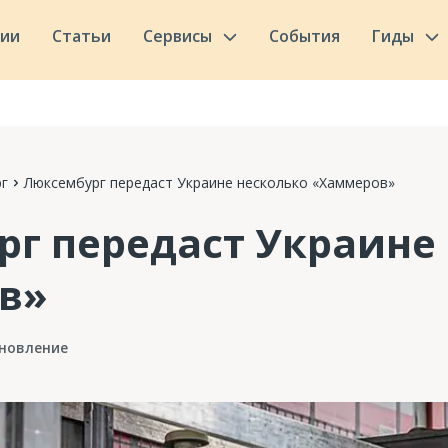
сии
Статьи
Сервисы
События
Гиды
г
Люксембург передаст Украине несколько «Хаммеров»
г передаст Украине
в»
новление