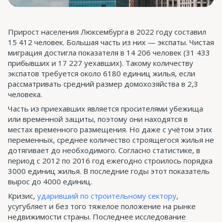
Прирост населения Люксембурга в 2022 году составил
15 412 человек. Большая часть из них — экспаты. Чистая
миграция достигла показателя в 14 206 человек (31 433
прибывших и 17 227 уехавших). Такому количеству
экспатов требуется около 6180 единиц жилья, если
рассматривать средний размер домохозяйства в 2,3
человека.
Часть из приехавших является просителями убежища
или временной защиты, поэтому они находятся в
местах временного размещения. Но даже с учётом этих
переменных, среднее количество строящегося жилья не
дотягивает до необходимого. Согласно статистике, в
период с 2012 по 2016 год ежегодно строилось порядка
3000 единиц жилья. В последние годы этот показатель
вырос до 4000 единиц.
Кризис,
ударивший по строительному сектору
,
усугубляет и без того тяжелое положение на рынке
недвижимости страны. Последнее исследование