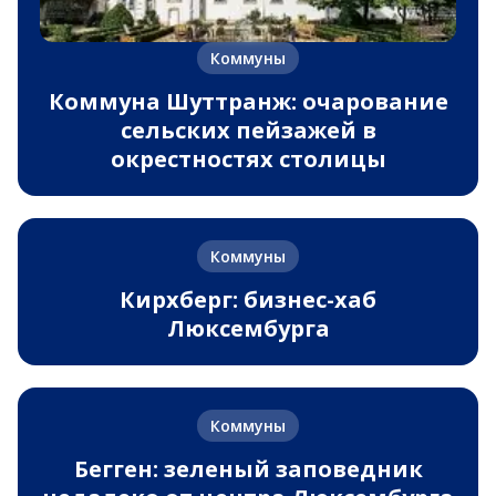
Коммуны
Коммуна Шуттранж: очарование
сельских пейзажей в
окрестностях столицы
Коммуны
Кирхберг: бизнес-хаб
Люксембурга
Коммуны
Бегген: зеленый заповедник