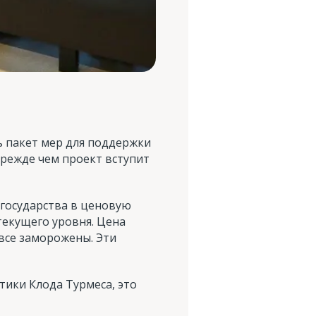
 пакет мер для поддержки
прежде чем проект вступит
государства в ценовую
текущего уровня. Цена
овсе заморожены. Эти
тики Клода Турмеса, это