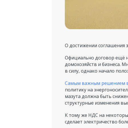
О достижении соглашения 
Официально договор ещё н
домохозяйств и бизнеса. М
в силу, однако начало поло
Самым важным решением 
политику на энергоносител
мазута должна быть снижен
структурные изменения выст
К тому же НДС на некоторы
сделает электричество бол