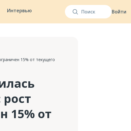
Интервью
Войти
ограничен 15% от текущего
илась
 рост
н 15% от