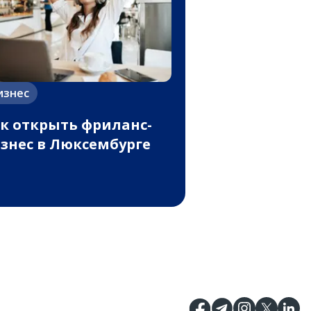
изнес
к открыть фриланс-
знес в Люксембурге