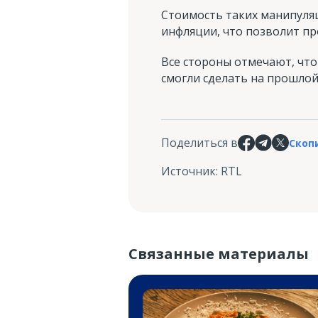
Стоимость таких манипуляц
инфляции, что позволит про
Все стороны отмечают, что
смогли сделать на прошло
Поделиться в
Скоп
Источник
:
RTL
Связанные материалы