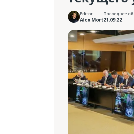
Editor
Последнее об
Alex Mort
21.09.22