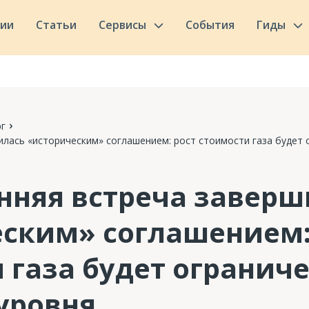
сии
Статьи
Сервисы
События
Гиды
г
лась «историческим» соглашением: рост стоимости газа будет 
нняя встреча заверш
ским» соглашением:
 газа будет ограниче
уровня