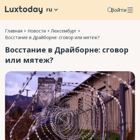
ru
Войти
Главная
Новости
Люксембург
Восстание в Драйборне: сговор или мятеж?
Восстание в Драйборне: сговор
или мятеж?