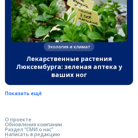
Экология и климат
Лекарственные растения
Люксембурга: зеленая аптека у
ваших ног
Показать ещё
О проекте
Обновления компании
Раздел “СМИ о нас”
Написать в редакцию